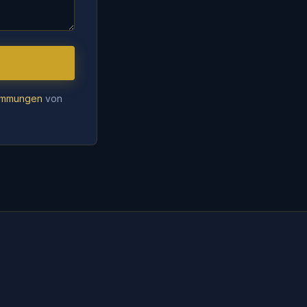
immungen
von