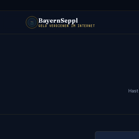
BayernSeppl
GELD VERDIENEN IM INTERNET
Hast 