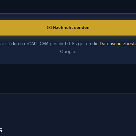
✉️ Nachricht senden
ar ist durch reCAPTCHA geschützt. Es gelten die
Datenschutzbest
Google.
s