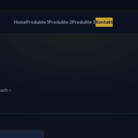
Home
Produkte 1
Produkte 2
Produkte 3
Kontakt
fach –