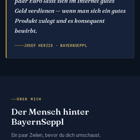
paar Euro lässt sich im Internet gutes
Geld verdienen — wenn man sich ein gutes
Produkt zulegt und es konsequent
bewirbt.
JOSEF HERZIG · BAYERNSEPPL
ÜBER MICH
Der Mensch hinter
BayernSeppl
Ein paar Zeilen, bevor du dich umschaust.