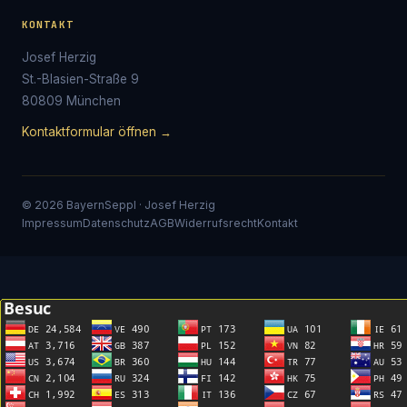
KONTAKT
Josef Herzig
St.-Blasien-Straße 9
80809 München
Kontaktformular öffnen →
© 2026 BayernSeppl · Josef Herzig
Impressum
Datenschutz
AGB
Widerrufsrecht
Kontakt