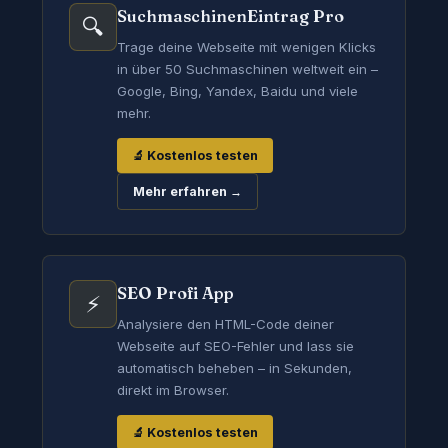
SuchmaschinenEintrag Pro
🔍
Trage deine Webseite mit wenigen Klicks
in über 50 Suchmaschinen weltweit ein –
Google, Bing, Yandex, Baidu und viele
mehr.
🔬 Kostenlos testen
Mehr erfahren →
SEO Profi App
⚡
Analysiere den HTML-Code deiner
Webseite auf SEO-Fehler und lass sie
automatisch beheben – in Sekunden,
direkt im Browser.
🔬 Kostenlos testen