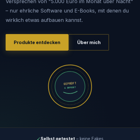
Versprechen von "5.000 Euro im Monat über Nacht"
– nur ehrliche Software und E-Books, mit denen du
wirklich etwas aufbauen kannst.
Produkte entdecken
Über mich
✓
Selbst getestet
– keine Fakes