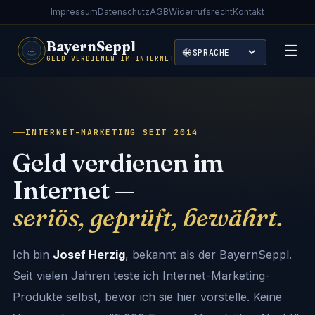
Impressum
Datenschutz
AGB
Widerrufsrecht
Kontakt
BayernSeppl
☰
🌐
GELD VERDIENEN IM INTERNET
INTERNET-MARKETING SEIT 2014
Geld verdienen im
Internet —
seriös, geprüft, bewährt.
Ich bin
Josef Herzig
, bekannt als der BayernSeppl.
Seit vielen Jahren teste ich Internet-Marketing-
Produkte selbst, bevor ich sie hier vorstelle. Keine