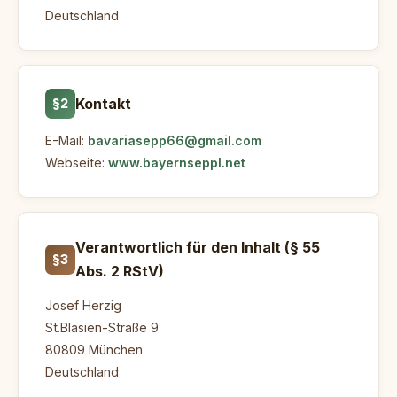
Deutschland
Kontakt
§2
E-Mail:
bavariasepp66@gmail.com
Webseite:
www.bayernseppl.net
Verantwortlich für den Inhalt (§ 55
§3
Abs. 2 RStV)
Josef Herzig
St.Blasien-Straße 9
80809 München
Deutschland