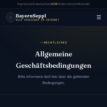
Impressum
Datenschutz
AGB
Widerrufsrecht
Kontakt
BayernSeppl
☰
GELD VERDIENEN IM INTERNET
RECHTLICHES
Allgemeine
Geschäftsbedingungen
Bitte informiere dich hier über die geltenden
Bedingungen.