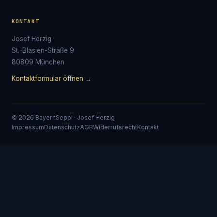
KONTAKT
Josef Herzig
St.-Blasien-Straße 9
80809 München
Kontaktformular öffnen →
© 2026 BayernSeppl · Josef Herzig
Impressum
Datenschutz
AGB
Widerrufsrecht
Kontakt