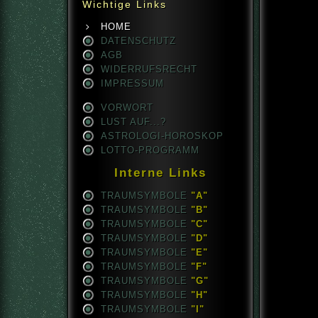
Wichtige Links
HOME
DATENSCHUTZ
AGB
WIDERRUFSRECHT
IMPRESSUM
VORWORT
LUST AUF...?
ASTROLOGI-HOROSKOP
LOTTO-PROGRAMM
Interne Links
TRAUMSYMBOLE
"A"
TRAUMSYMBOLE
"B"
TRAUMSYMBOLE
"C"
TRAUMSYMBOLE
"D"
TRAUMSYMBOLE
"E"
TRAUMSYMBOLE
"F"
TRAUMSYMBOLE
"G"
TRAUMSYMBOLE
"H"
TRAUMSYMBOLE
"I"