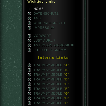
Wichtige Links
HOME
DATENSCHUTZ
AGB
WIDERRUFSRECHT
IMPRESSUM
VORWORT
LUST AUF...?
ASTROLOGI-HOROSKOP
LOTTO-PROGRAMM
Interne Links
TRAUMSYMBOLE
"A"
TRAUMSYMBOLE
"B"
TRAUMSYMBOLE
"C"
TRAUMSYMBOLE
"D"
TRAUMSYMBOLE
"E"
TRAUMSYMBOLE
"F"
TRAUMSYMBOLE
"G"
TRAUMSYMBOLE
"H"
TRAUMSYMBOLE
"I"